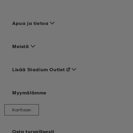
Apua ja tietoa
Meistä
Lisää Stadium Outlet
Myymälämme
Karttaan
Osta turvallisesti