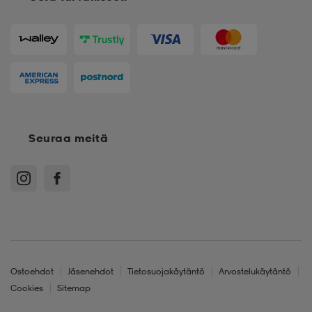
Seuraa meitä
Ostoehdot
Jäsenehdot
Tietosuojakäytäntö
Arvostelukäytäntö
Cookies
Sitemap