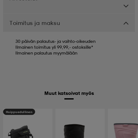
Toimitus ja maksu
30 päivän palautus- ja vaihto-oikeuden
Ilmainen toimitus yli 99,99,- ostoksille*
Ilmainen palautus myymälään
Muut katsoivat myös
Huippuedullinen