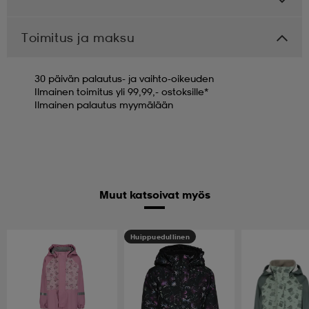
Toimitus ja maksu
30 päivän palautus- ja vaihto-oikeuden
Ilmainen toimitus yli 99,99,- ostoksille*
Ilmainen palautus myymälään
Muut katsoivat myös
Huippuedullinen