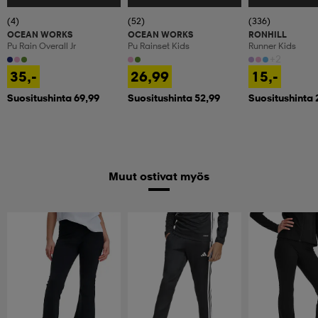
(4)
(52)
(336)
OCEAN WORKS
OCEAN WORKS
RONHILL
Pu Rain Overall Jr
Pu Rainset Kids
Runner Kids
+2
35,-
26,99
15,-
Suositushinta 69,99
Suositushinta 52,99
Suositushinta 
Muut ostivat myös