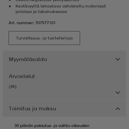
Kestävyyttä tehostava vahvistettu materiaali
polvissa ja takamuksessa
Art. nummer: 707977101
Turvallisuus- ja tuotetietoja
Myymäläsaldo
Arvostelut
(55)
Toimitus ja maksu
30 päivän palautus- ja vaihto-oikeuden