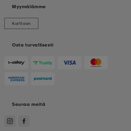
Myymälämme
Karttaan
Osta turvallisesti
Seuraa meitä