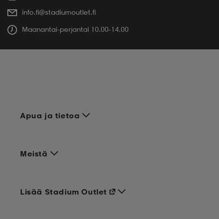
info.fi@stadiumoutlet.fi
Maanantai-perjantai 10.00-14.00
Apua ja tietoa
Meistä
Lisää Stadium Outlet