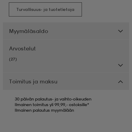
Turvallisuus- ja tuotetietoja
Myymäläsaldo
Arvostelut
(27)
Toimitus ja maksu
30 päivän palautus- ja vaihto-oikeuden
Ilmainen toimitus yli 99,99,- ostoksille*
Ilmainen palautus myymälään