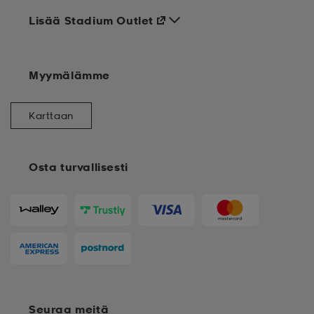
Lisää Stadium Outlet
Myymälämme
Karttaan
Osta turvallisesti
Seuraa meitä