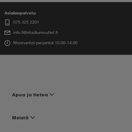
Asiakaspalvelu:
075 325 2201
info.fi@stadiumoutlet.fi
Maanantai-perjantai 10.00-14.00
Apua ja tietoa
Meistä