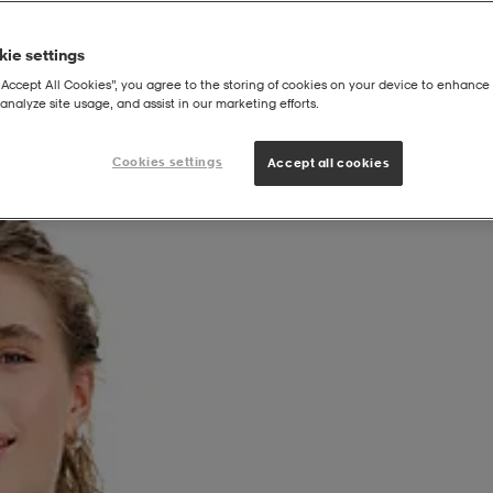
ie settings
“Accept All Cookies”, you agree to the storing of cookies on your device to enhance 
analyze site usage, and assist in our marketing efforts.
Cookies settings
Accept all cookies