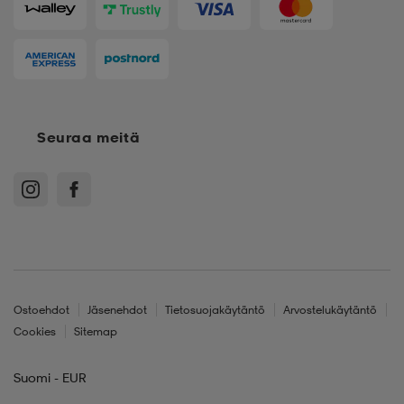
Seuraa meitä
Ostoehdot
Jäsenehdot
Tietosuojakäytäntö
Arvostelukäytäntö
Cookies
Sitemap
Suomi - EUR