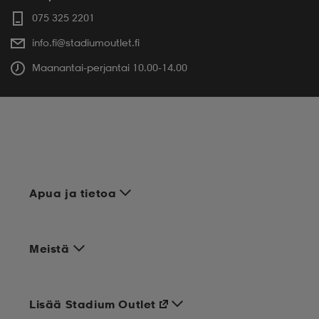
075 325 2201
info.fi@stadiumoutlet.fi
Maanantai-perjantai 10.00-14.00
Apua ja tietoa
Meistä
Lisää Stadium Outlet