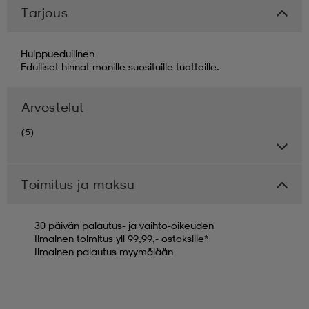
Tarjous
Huippuedullinen
Edulliset hinnat monille suosituille tuotteille.
Arvostelut
(5)
Toimitus ja maksu
30 päivän palautus- ja vaihto-oikeuden
Ilmainen toimitus yli 99,99,- ostoksille*
Ilmainen palautus myymälään