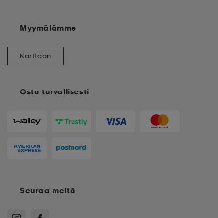
Myymälämme
Karttaan
Osta turvallisesti
Seuraa meitä