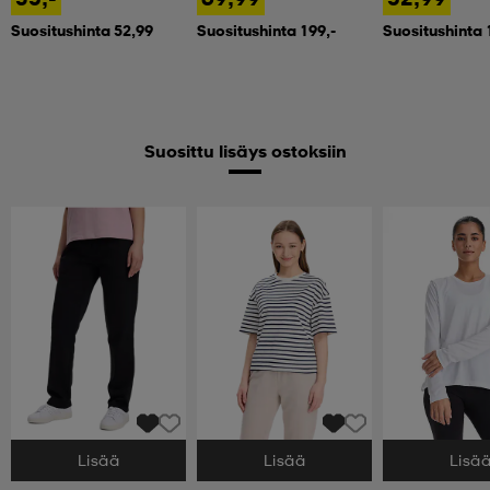
Suositushinta 52,99
Suositushinta 199,-
Suositushinta 
Suosittu lisäys ostoksiin
Lisää
Lisää
Lisä
Valitse Koko
Valitse Koko
Valitse Koko