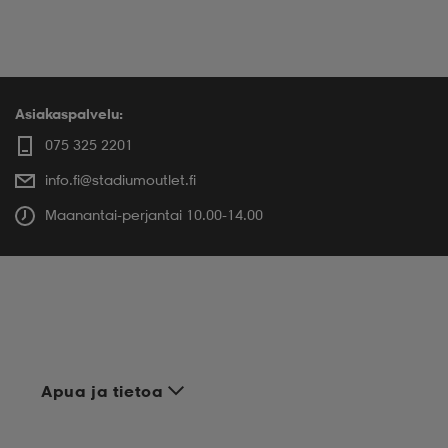
Asiakaspalvelu:
075 325 2201
info.fi@stadiumoutlet.fi
Maanantai-perjantai 10.00-14.00
Apua ja tietoa