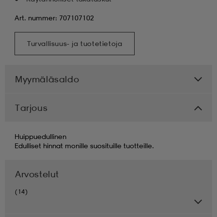
Art. nummer: 707107102
Turvallisuus- ja tuotetietoja
Myymäläsaldo
Tarjous
Huippuedullinen
Edulliset hinnat monille suosituille tuotteille.
Arvostelut
(14)