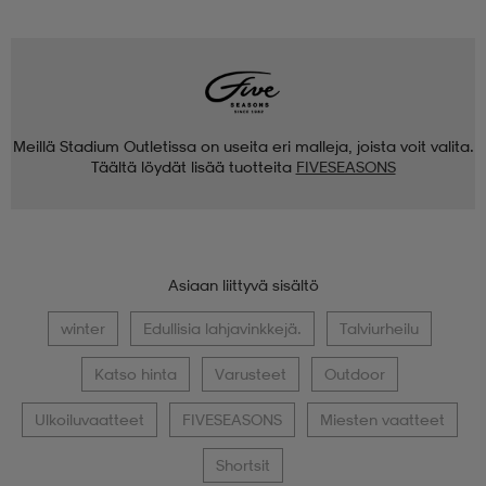
Meillä Stadium Outletissa on useita eri malleja, joista voit valita.
Täältä löydät lisää tuotteita
FIVESEASONS
Asiaan liittyvä sisältö
winter
Edullisia lahjavinkkejä.
Talviurheilu
Katso hinta
Varusteet
Outdoor
Ulkoiluvaatteet
FIVESEASONS
Miesten vaatteet
Shortsit