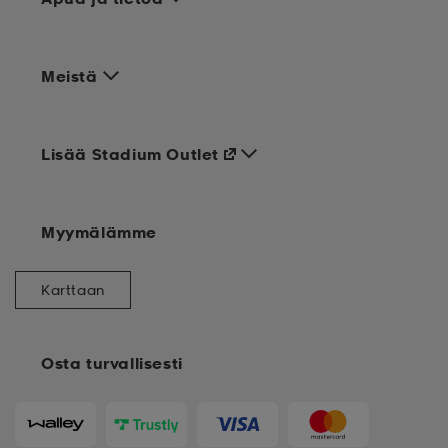
Meistä
Lisää Stadium Outlet
Myymälämme
Karttaan
Osta turvallisesti