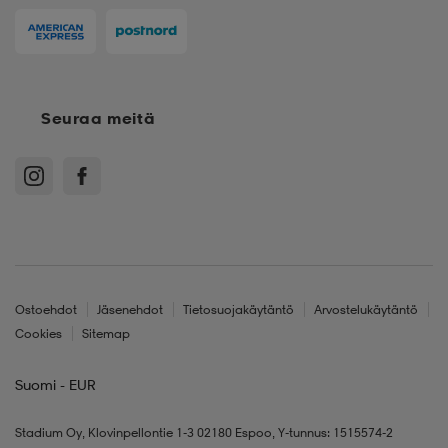
Seuraa meitä
Ostoehdot
Jäsenehdot
Tietosuojakäytäntö
Arvostelukäytäntö
Cookies
Sitemap
Suomi - EUR
Stadium Oy, Klovinpellontie 1-3 02180 Espoo, Y-tunnus: 1515574-2