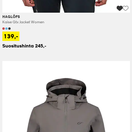
HAGLÖFS
Kaise Gtx Jacket Women
139,-
Suositushinta 245,-