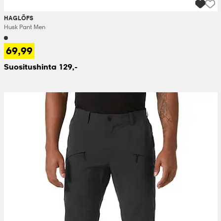
HAGLÖFS
Husk Pant Men
69,99
Suositushinta 129,-