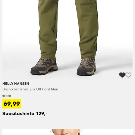
HELLY HANSEN
Brono Softshell Zip Off Pant Men
69,99
Suositushinta 129,-