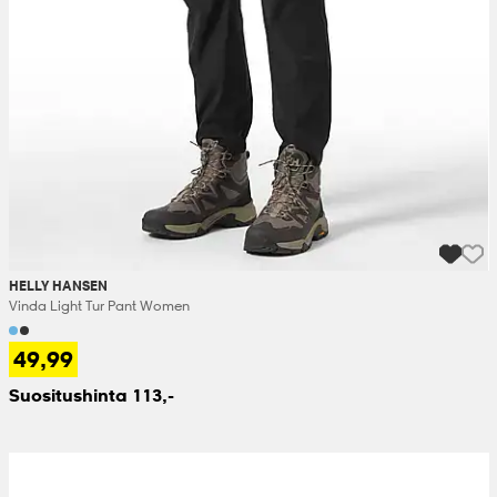
HELLY HANSEN
Vinda Light Tur Pant Women
49,99
Suositushinta 113,-