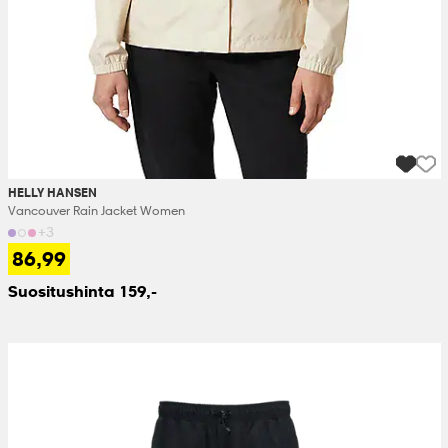
HELLY HANSEN
Vancouver Rain Jacket Women
+3
86,99
Suositushinta 159,-