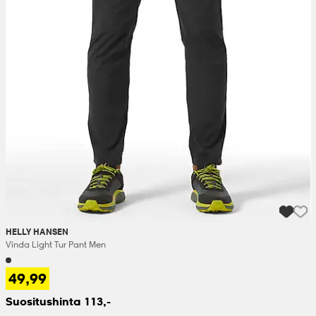
HELLY HANSEN
Vinda Light Tur Pant Men
49,99
Suositushinta 113,-