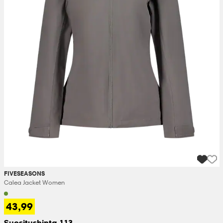
FIVESEASONS
Calea Jacket Women
43,99
Suositushinta 113,-