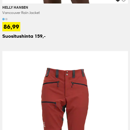
HELLY HANSEN
Vancouver Rain Jacket
86,99
Suositushinta 159,-