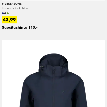
FIVESEASONS
Kennedy Jackt Men
43,99
Suositushinta 113,-