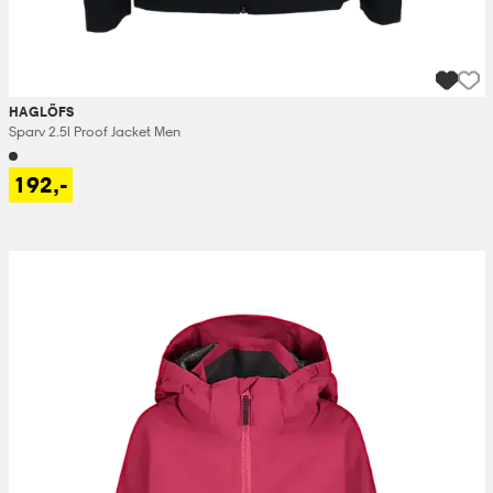
HAGLÖFS
Sparv 2.5l Proof Jacket Men
192,-