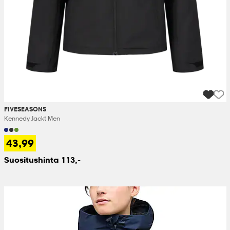
FIVESEASONS
Kennedy Jackt Men
43,99
Suositushinta 113,-