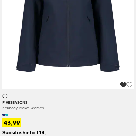
(1)
FIVESEASONS
Kennedy Jacket Women
43,99
Suositushinta 113,-