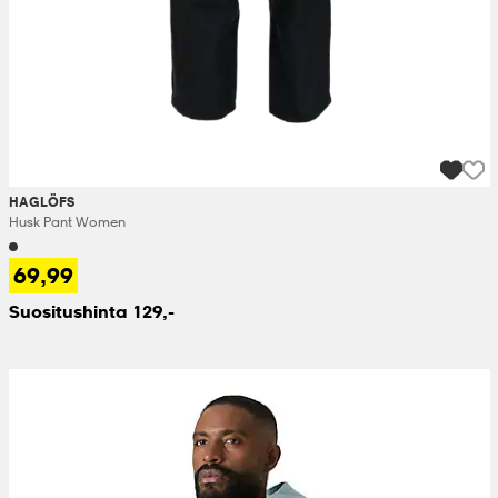
HAGLÖFS
Husk Pant Women
69,99
Suositushinta 129,-