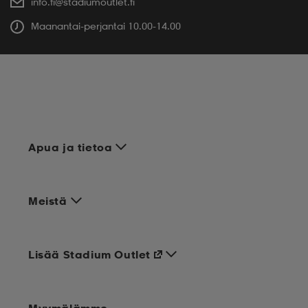
info.fi@stadiumoutlet.fi
Maanantai-perjantai 10.00-14.00
Apua ja tietoa
Meistä
Lisää Stadium Outlet