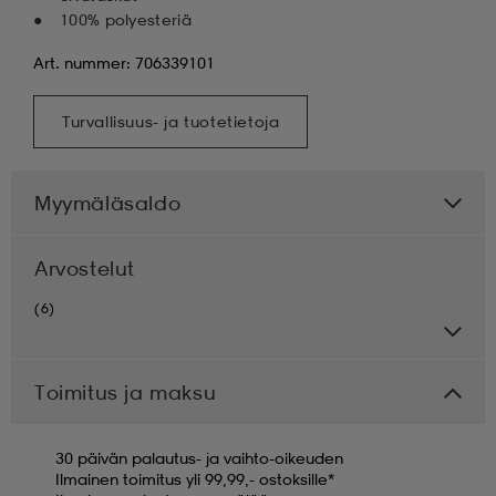
100% polyesteriä
Art. nummer: 706339101
Turvallisuus- ja tuotetietoja
Myymäläsaldo
Arvostelut
(6)
Toimitus ja maksu
30 päivän palautus- ja vaihto-oikeuden
Ilmainen toimitus yli 99,99,- ostoksille*