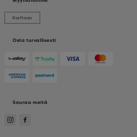
Myymälämme
Karttaan
Osta turvallisesti
Seuraa meitä