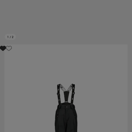
1
/
2