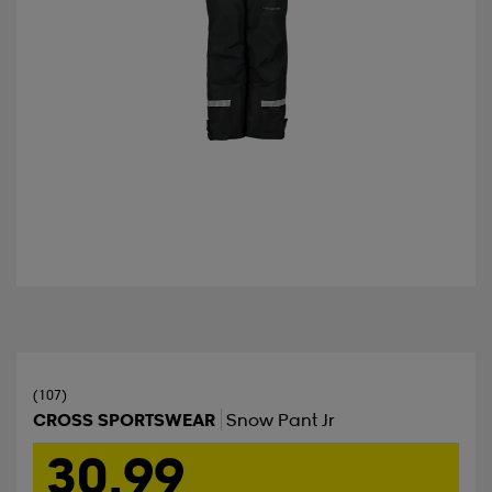
(107)
CROSS SPORTSWEAR
Snow Pant Jr
30,99