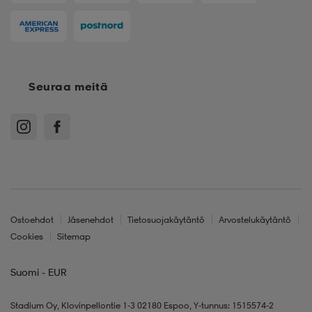
Seuraa meitä
Ostoehdot
Jäsenehdot
Tietosuojakäytäntö
Arvostelukäytäntö
Cookies
Sitemap
Suomi - EUR
Stadium Oy, Klovinpellontie 1-3 02180 Espoo, Y-tunnus: 1515574-2