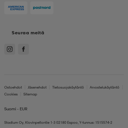
Seuraa meitä
Ostoehdot
Jäsenehdot
Tietosuojakäytäntö
Arvostelukäytäntö
Cookies
Sitemap
Suomi - EUR
Stadium Oy, Klovinpellontie 1-3 02180 Espoo, Y-tunnus: 1515574-2