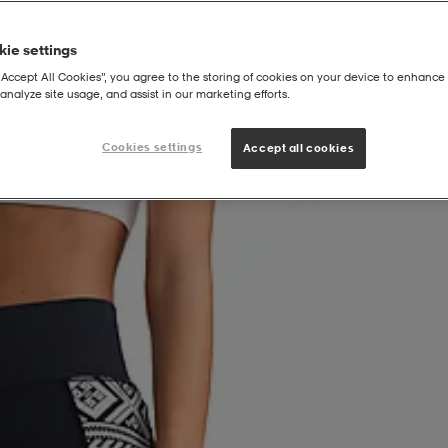
ie settings
“Accept All Cookies”, you agree to the storing of cookies on your device to enhance 
analyze site usage, and assist in our marketing efforts.
Cookies settings
Accept all cookies