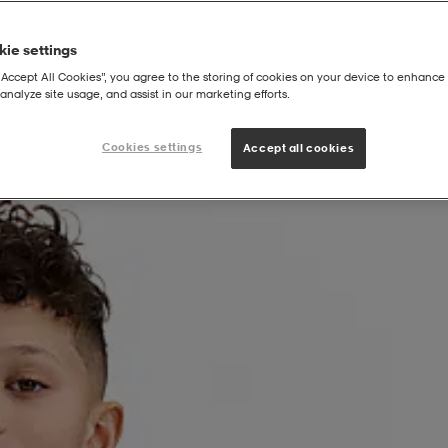
ie settings
“Accept All Cookies”, you agree to the storing of cookies on your device to enhance 
analyze site usage, and assist in our marketing efforts.
Cookies settings
Accept all cookies