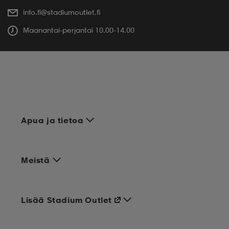
info.fi@stadiumoutlet.fi
Maanantai-perjantai 10.00-14.00
Apua ja tietoa
Meistä
Lisää Stadium Outlet