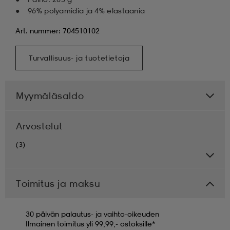
96% polyamidia ja 4% elastaania
Art. nummer: 704510102
Turvallisuus- ja tuotetietoja
Myymäläsaldo
Arvostelut
(3)
Toimitus ja maksu
30 päivän palautus- ja vaihto-oikeuden
Ilmainen toimitus yli 99,99,- ostoksille*