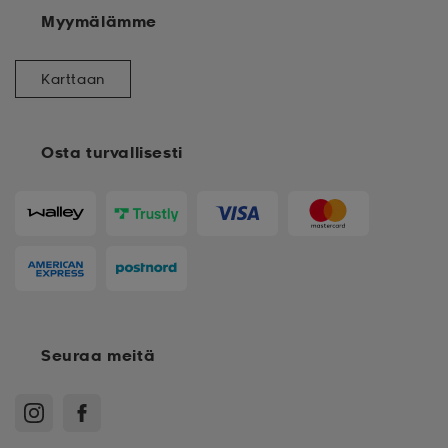
Myymälämme
Karttaan
Osta turvallisesti
Seuraa meitä