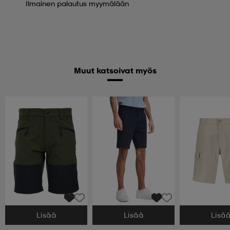
Ilmainen palautus myymälään
Muut katsoivat myös
Lisää
Lisää
Lisä
Valitse Koko
Valitse Koko
Valitse Koko