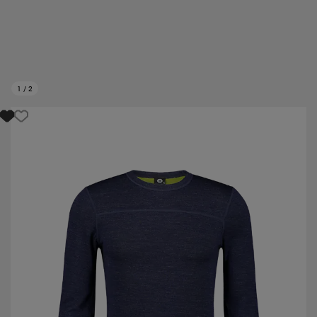
1
/
2