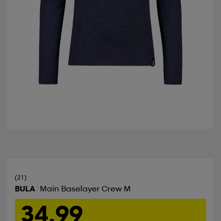
(21)
BULA
Main Baselayer Crew M
34,99