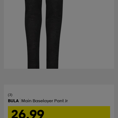
(3)
BULA
Main Baselayer Pant Jr
26,99