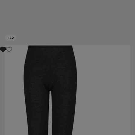
1
/
2