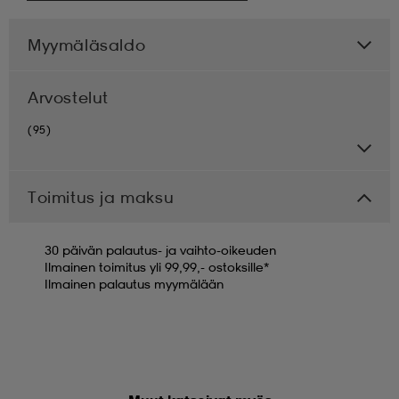
Myymäläsaldo
Arvostelut
(95)
Toimitus ja maksu
30 päivän palautus- ja vaihto-oikeuden
Ilmainen toimitus yli 99,99,- ostoksille*
Ilmainen palautus myymälään