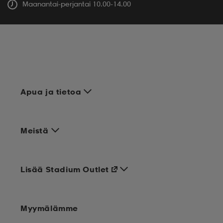
Maanantai-perjantai 10.00-14.00
Apua ja tietoa
Meistä
Lisää Stadium Outlet
Myymälämme