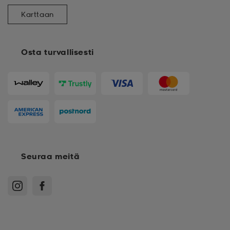
Karttaan
Osta turvallisesti
Seuraa meitä