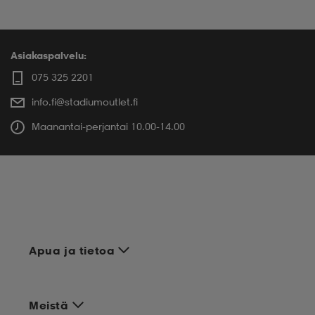
Asiakaspalvelu:
075 325 2201
info.fi@stadiumoutlet.fi
Maanantai-perjantai 10.00-14.00
Apua ja tietoa
Meistä