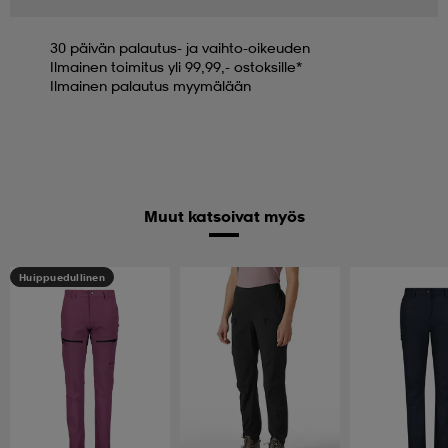
30 päivän palautus- ja vaihto-oikeuden
Ilmainen toimitus yli 99,99,- ostoksille*
Ilmainen palautus myymälään
Muut katsoivat myös
Huippuedullinen