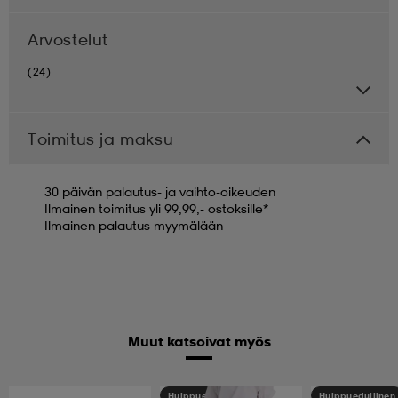
Arvostelut
(24)
Toimitus ja maksu
30 päivän palautus- ja vaihto-oikeuden
Ilmainen toimitus yli 99,99,- ostoksille*
Ilmainen palautus myymälään
Muut katsoivat myös
Huippuedullinen
Huippuedullinen