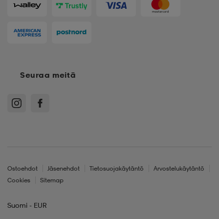
Seuraa meitä
Ostoehdot
Jäsenehdot
Tietosuojakäytäntö
Arvostelukäytäntö
Cookies
Sitemap
Suomi - EUR