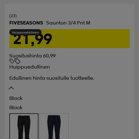
(23)
FIVESEASONS
Saunton 3/4 Pnt M
21,99
Huippuedullinen
Suositushinta 60,99
Huippuedullinen
Edullinen hinta suositulle tuotteelle.
Black
Black