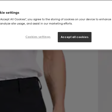
ie settings
“Accept All Cookies”, you agree to the storing of cookies on your device to enhance 
analyze site usage, and assist in our marketing efforts.
Cookies settings
Accept all cookies