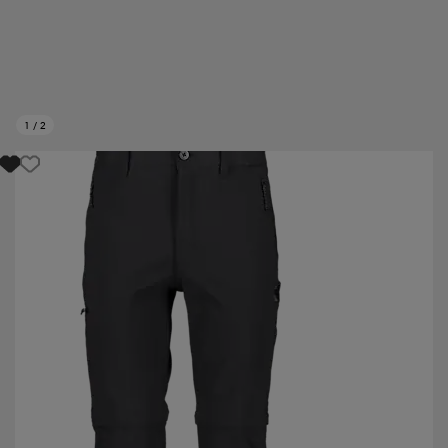
1
/
2