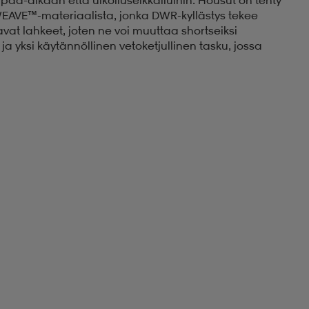
EAVE™-materiaalista, jonka DWR-kyllästys tekee
avat lahkeet, joten ne voi muuttaa shortseiksi
a yksi käytännöllinen vetoketjullinen tasku, jossa