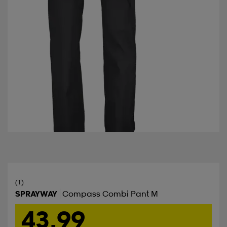
(1)
SPRAYWAY
Compass Combi Pant M
43,99