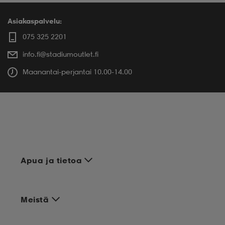
Asiakaspalvelu:
075 325 2201
info.fi@stadiumoutlet.fi
Maanantai-perjantai 10.00-14.00
Apua ja tietoa
Meistä