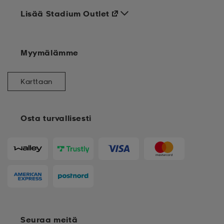
Lisää Stadium Outlet
Myymälämme
Karttaan
Osta turvallisesti
Seuraa meitä