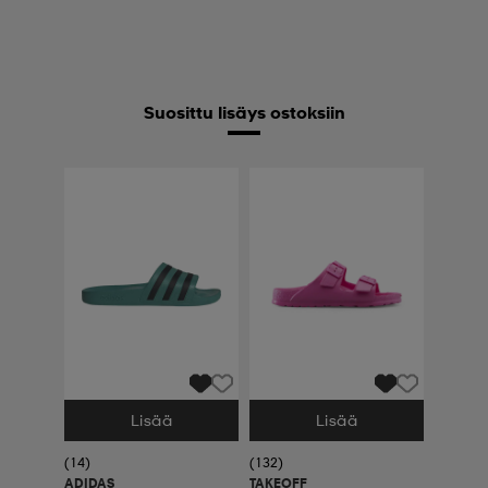
Suosittu lisäys ostoksiin
Lisää
Lisää
Valitse Koko
Valitse Koko
(14)
(132)
ADIDAS
TAKEOFF