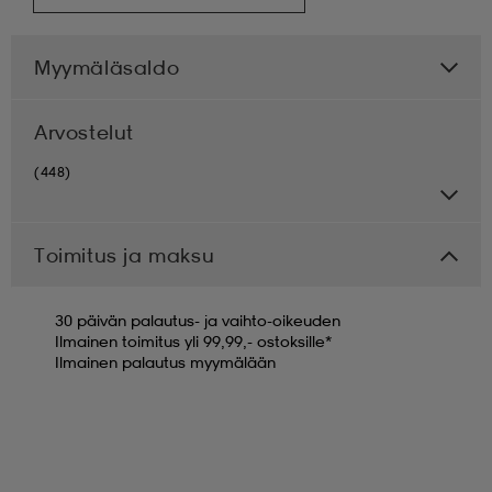
Myymäläsaldo
Arvostelut
(448)
Toimitus ja maksu
30 päivän palautus- ja vaihto-oikeuden
Ilmainen toimitus yli 99,99,- ostoksille*
Ilmainen palautus myymälään