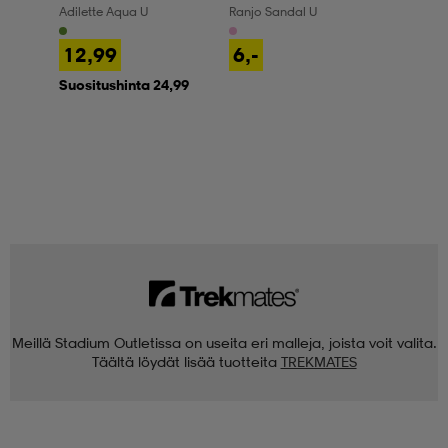
Adilette Aqua U
Ranjo Sandal U
12,99
6,-
Suositushinta 24,99
Meillä Stadium Outletissa on useita eri malleja, joista voit valita.
Täältä löydät lisää tuotteita
TREKMATES