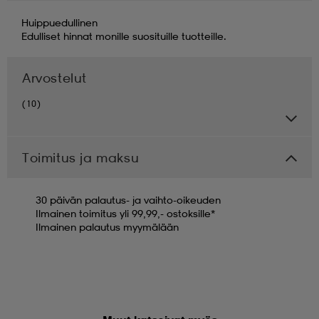
Huippuedullinen
Edulliset hinnat monille suosituille tuotteille.
Arvostelut
(10)
Toimitus ja maksu
30 päivän palautus- ja vaihto-oikeuden
Ilmainen toimitus yli 99,99,- ostoksille*
Ilmainen palautus myymälään