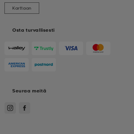
Karttaan
Osta turvallisesti
Seuraa meitä