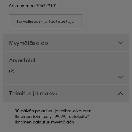
Art. nummer: 706729101
Turvallisuus- ja tuotetietoja
Myymäläsaldo
Arvostelut
(2)
Toimitus ja maksu
30 päivän palautus- ja vaihto-oikeuden
Ilmainen toimitus yli 99,99,- ostoksille*
Ilmainen palautus myymälään