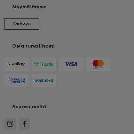
Myymälämme
Karttaan
Osta turvallisesti
Seuraa meitä