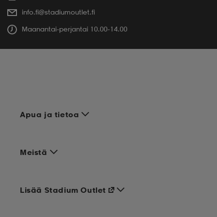
info.fi@stadiumoutlet.fi
Maanantai-perjantai 10.00-14.00
Apua ja tietoa
Meistä
Lisää Stadium Outlet