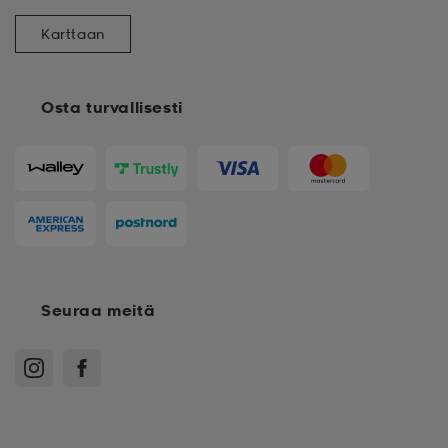
Karttaan
Osta turvallisesti
Seuraa meitä