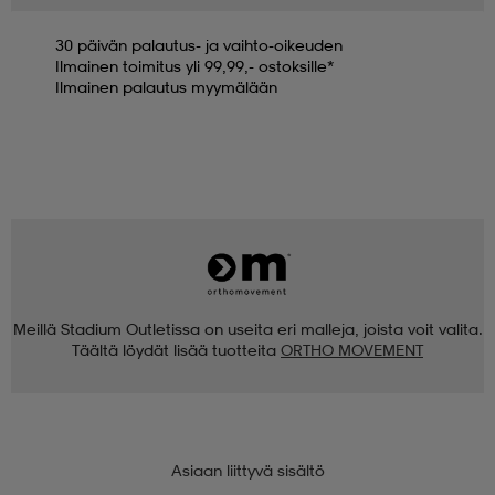
30 päivän palautus- ja vaihto-oikeuden
Ilmainen toimitus yli 99,99,- ostoksille*
Ilmainen palautus myymälään
Meillä Stadium Outletissa on useita eri malleja, joista voit valita.
Täältä löydät lisää tuotteita
ORTHO MOVEMENT
Asiaan liittyvä sisältö