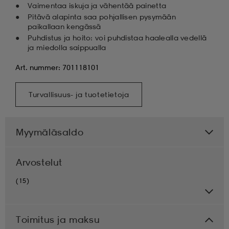
Vaimentaa iskuja ja vähentää painetta
Pitävä alapinta saa pohjallisen pysymään
paikallaan kengässä
Puhdistus ja hoito: voi puhdistaa haalealla vedellä
ja miedolla saippualla
Art. nummer: 701118101
Turvallisuus- ja tuotetietoja
Myymäläsaldo
Arvostelut
(15)
Toimitus ja maksu