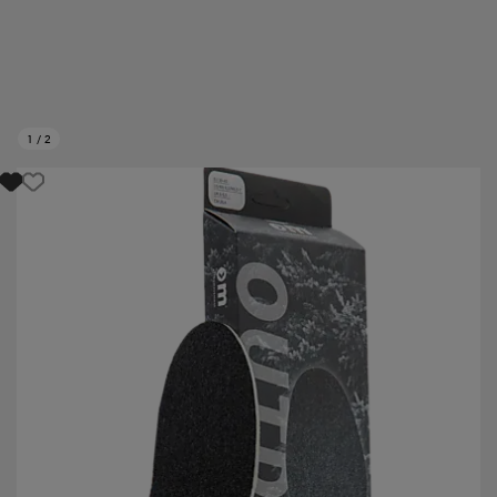
1
/
2