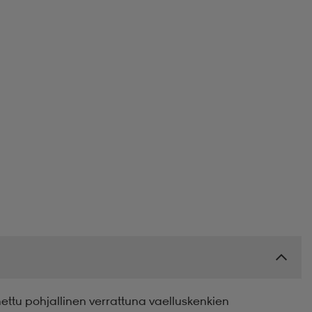
tu pohjallinen verrattuna vaelluskenkien