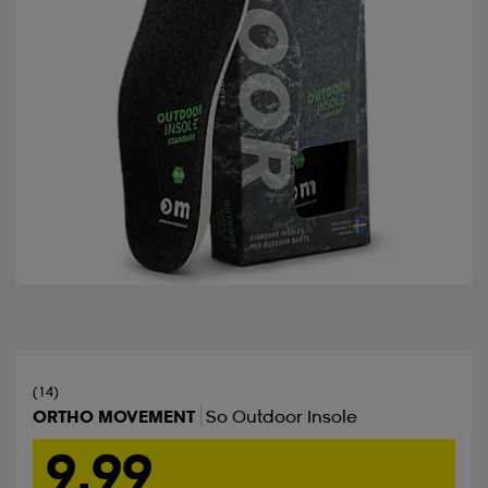
(14)
ORTHO MOVEMENT
So Outdoor Insole
9,99