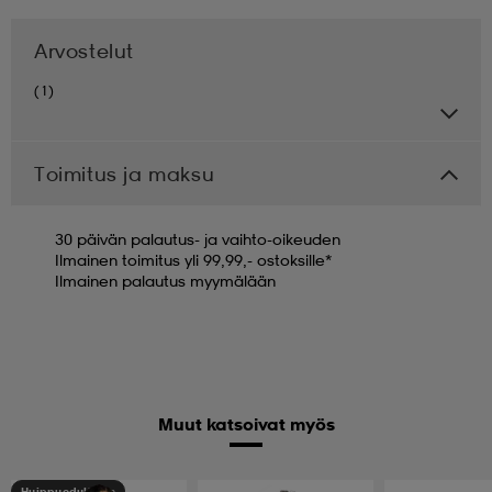
Arvostelut
(1)
Toimitus ja maksu
30 päivän palautus- ja vaihto-oikeuden
Ilmainen toimitus yli 99,99,- ostoksille*
Ilmainen palautus myymälään
Muut katsoivat myös
Huippuedullinen