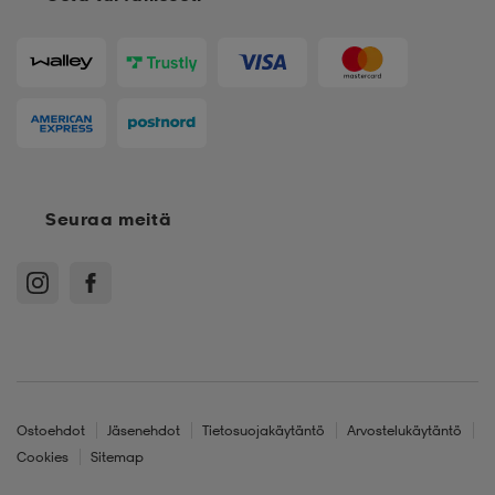
Seuraa meitä
Ostoehdot
Jäsenehdot
Tietosuojakäytäntö
Arvostelukäytäntö
Cookies
Sitemap