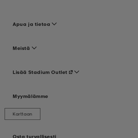
Apua ja tietoa
Meistä
Lisää Stadium Outlet
Myymälämme
Karttaan
Osta turvallisesti