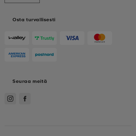
Osta turvallisesti
Seuraa meitä