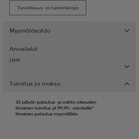
Turvallisuus- ja tuotetietoja
Myymäläsaldo
Arvostelut
(220)
Toimitus ja maksu
30 päivän palautus- ja vaihto-oikeuden
Ilmainen toimitus yli 99,99,- ostoksille*
Ilmainen palautus myymälään