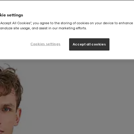
ie settings
“Accept All Cookies”, you agree to the storing of cookies on your device to enhance 
analyze site usage, and assist in our marketing efforts.
Cookies settings
Accept all cookies