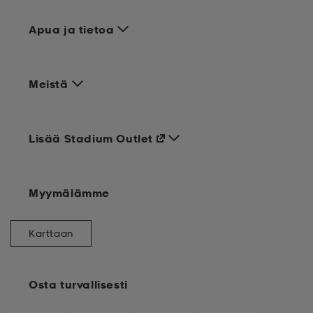
Apua ja tietoa
Meistä
Lisää Stadium Outlet
Myymälämme
Karttaan
Osta turvallisesti