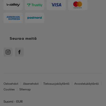
Seuraa meitä
Ostoehdot
Jäsenehdot
Tietosuojakäytäntö
Arvostelukäytäntö
Cookies
Sitemap
Suomi - EUR