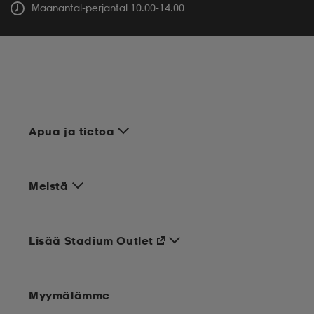
Maanantai-perjantai 10.00-14.00
Apua ja tietoa
Meistä
Lisää Stadium Outlet
Myymälämme