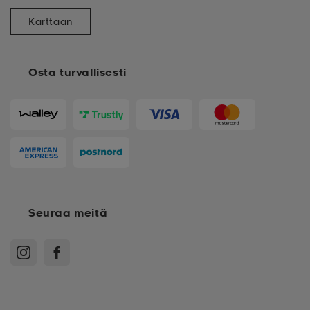
Karttaan
Osta turvallisesti
Seuraa meitä