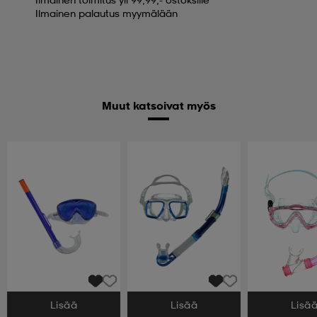
Ilmainen palautus myymälään
Muut katsoivat myös
Lisää
Lisää
Lisä
Valitse Koko
Valitse Koko
Valitse Koko