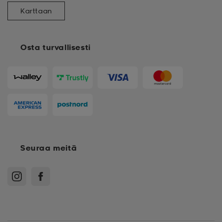
Karttaan
Osta turvallisesti
Seuraa meitä