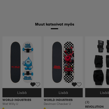
Muut katsoivat myös
Lisää
Lisää
Lisä
Valitse Koko
Valitse Koko
Valitse Koko
WORLD INDUSTRIES
WORLD INDUSTRIES
(3)
Wet Willy U
Deviman Checker U
REVOLUTION