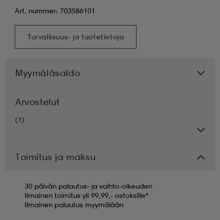
Art. nummer: 703586101
Turvallisuus- ja tuotetietoja
Myymäläsaldo
Arvostelut
(1)
Toimitus ja maksu
30 päivän palautus- ja vaihto-oikeuden
Ilmainen toimitus yli 99,99,- ostoksille*
Ilmainen palautus myymälään