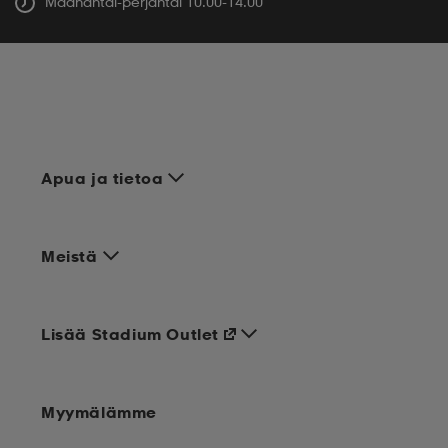
Maanantai-perjantai 10.00-14.00
Apua ja tietoa
Meistä
Lisää Stadium Outlet
Myymälämme