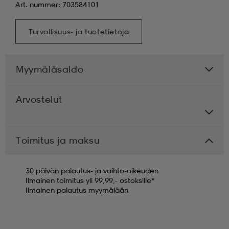
Art. nummer: 703584101
Turvallisuus- ja tuotetietoja
Myymäläsaldo
Arvostelut
Toimitus ja maksu
30 päivän palautus- ja vaihto-oikeuden
Ilmainen toimitus yli 99,99,- ostoksille*
Ilmainen palautus myymälään