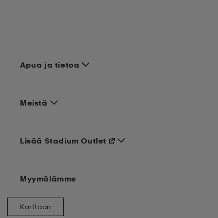
Apua ja tietoa
Meistä
Lisää Stadium Outlet
Myymälämme
Karttaan