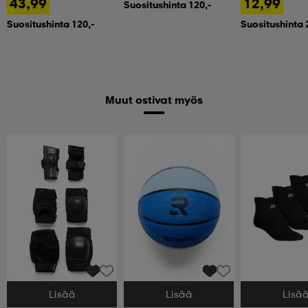
43,99
12,99
Suositushinta 120,-
Suositushinta 120,-
Suositushinta 
Muut ostivat myös
Lisää
Lisää
Lisä
Valitse Koko
Valitse Koko
Valitse Koko