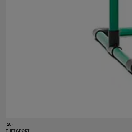
(20)
E-JET SPORT