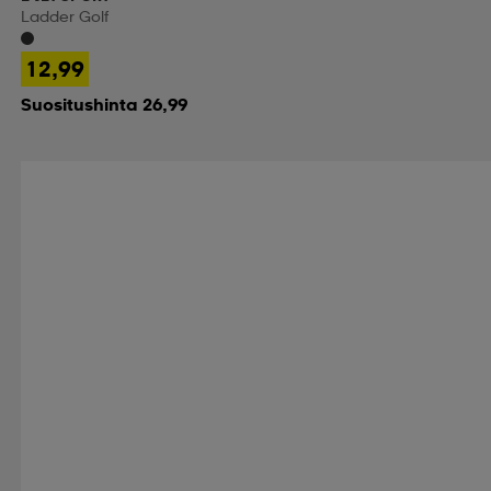
Ladder Golf
12,99
Suositushinta 26,99