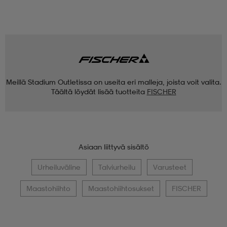
Meillä Stadium Outletissa on useita eri malleja, joista voit valita.
Täältä löydät lisää tuotteita
FISCHER
Asiaan liittyvä sisältö
Urheiluväline
Talviurheilu
Varusteet
Maastohiihto
Maastohiihtosukset
FISCHER