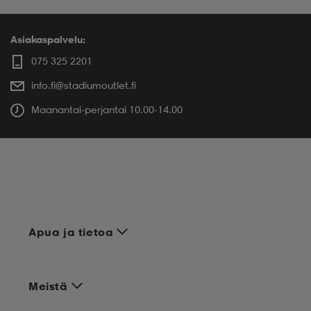
Asiakaspalvelu:
075 325 2201
info.fi@stadiumoutlet.fi
Maanantai-perjantai 10.00-14.00
Apua ja tietoa
Meistä