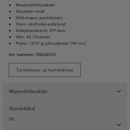
Maastohiihtosukset
Aikuisten malli
Hiihtotapa: perinteinen
Taso: aloittelija-edistynyt
Sidejärjestelmä: IFP-levy
Ydin: Air Channel
Paino: 1670 g (pituudessa 194 cm)
Art. nummer: 706230101
Turvallisuus- ja tuotetietoja
Myymäläsaldo
Arvostelut
(5)