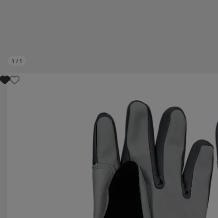
1
/
1