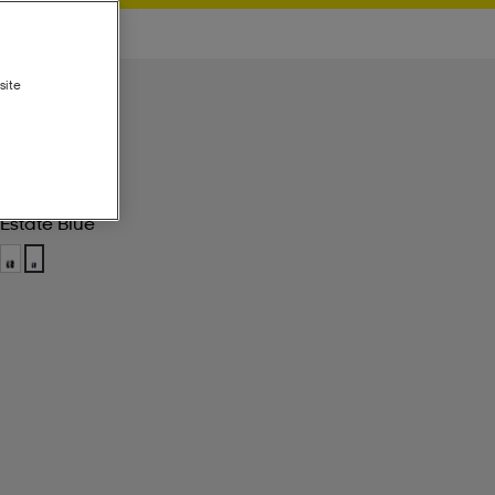
site
Estate Blue
Estate Blue