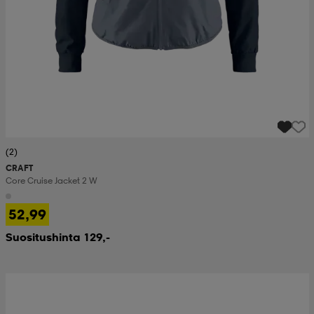
(2)
CRAFT
Core Cruise Jacket 2 W
52,99
Suositushinta 129,-