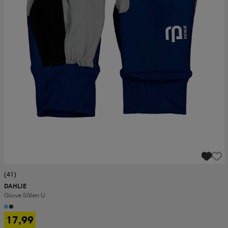
(41)
DAHLIE
Glove Sälen U
17,99