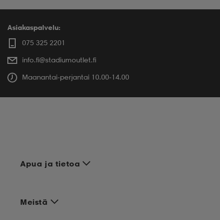
Asiakaspalvelu:
075 325 2201
info.fi@stadiumoutlet.fi
Maanantai-perjantai 10.00-14.00
Apua ja tietoa
Meistä