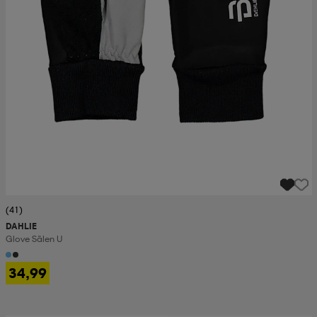
(41)
DAHLIE
Glove Sälen U
34,99