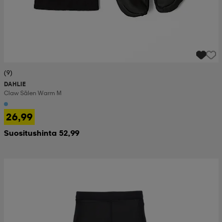
(9)
DAHLIE
Claw Sälen Warm M
26,99
Suositushinta 52,99