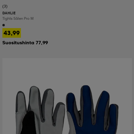
(3)
DAHLIE
Tights Sälen Pro M
43,99
Suositushinta 77,99