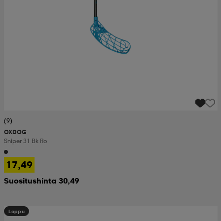
(9)
OXDOG
Sniper 31 Bk Ro
17,49
Suositushinta 30,49
Loppu