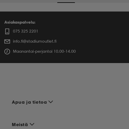
Asiakaspalvelu:
075 325 2201
info.fi@stadiumoutlet.fi
Maanantai-perjantai 10.00-14.00
Apua ja tietoa
Meistä