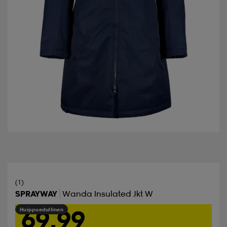
(1)
SPRAYWAY
Wanda Insulated Jkt W
69,99
Huippuedullinen