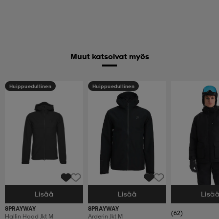
Muut katsoivat myös
Huippuedullinen
Huippuedullinen
Lisää
Lisää
Lisä
Valitse Koko
Valitse Koko
Valitse Koko
SPRAYWAY
SPRAYWAY
(62)
Hallin Hood Jkt M
Arderin Jkt M