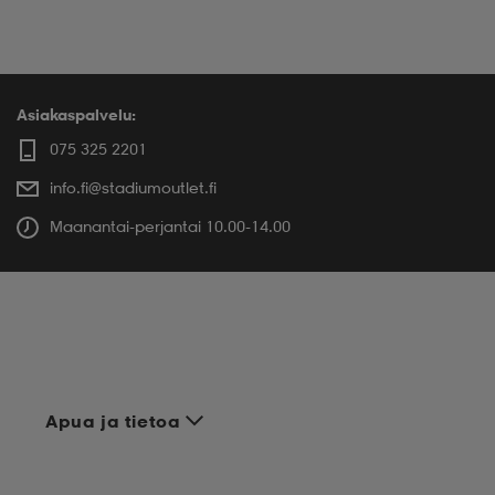
Asiakaspalvelu:
075 325 2201
info.fi@stadiumoutlet.fi
Maanantai-perjantai 10.00-14.00
Apua ja tietoa