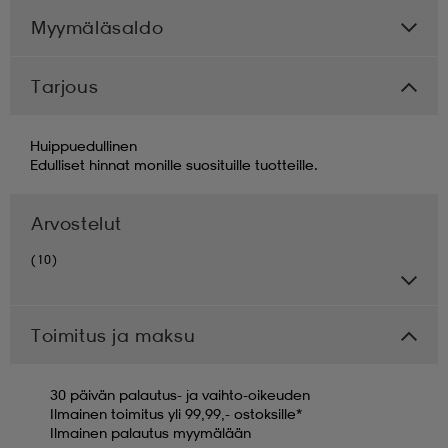
Myymäläsaldo
Tarjous
Huippuedullinen
Edulliset hinnat monille suosituille tuotteille.
Arvostelut
(10)
Toimitus ja maksu
30 päivän palautus- ja vaihto-oikeuden
Ilmainen toimitus yli 99,99,- ostoksille*
Ilmainen palautus myymälään