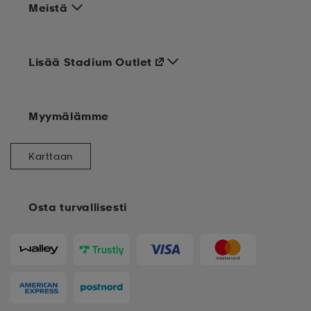
Meistä
Lisää Stadium Outlet
Myymälämme
Karttaan
Osta turvallisesti