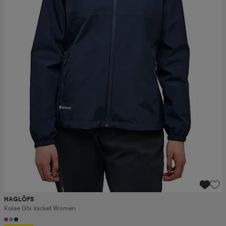
HAGLÖFS
Kaise Gtx Jacket Women