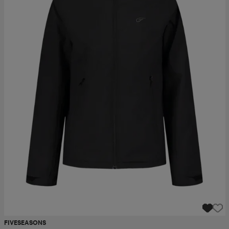
FIVESEASONS