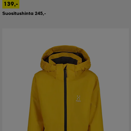
139,-
Suositushinta 245,-