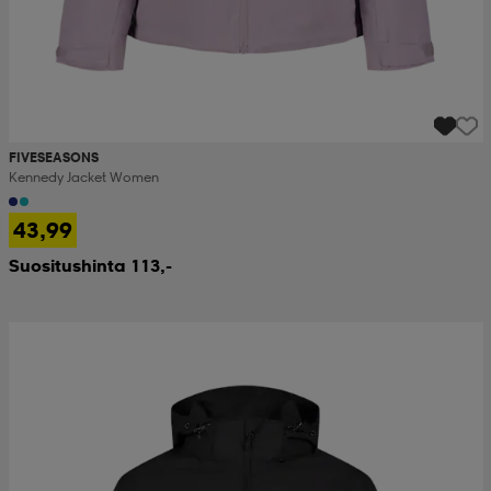
FIVESEASONS
Kennedy Jacket Women
43,99
Suositushinta 113,-