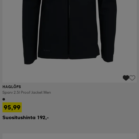
HAGLÖFS
Sparv 2.5l Proof Jacket Men
95,99
Suositushinta 192,-