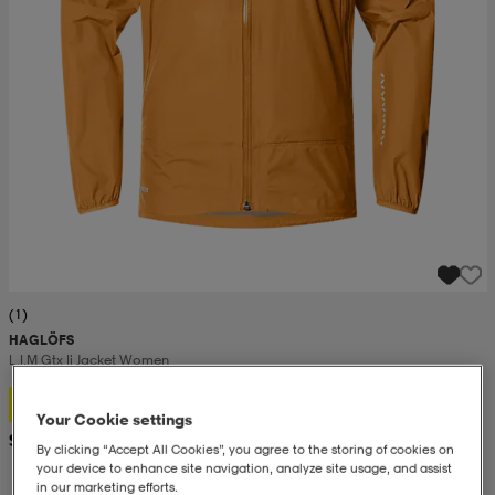
(1)
HAGLÖFS
L.i.m Gtx Ii Jacket Women
129,-
Your Cookie settings
Suositushinta 259,-
By clicking “Accept All Cookies”, you agree to the storing of cookies on
your device to enhance site navigation, analyze site usage, and assist
in our marketing efforts.