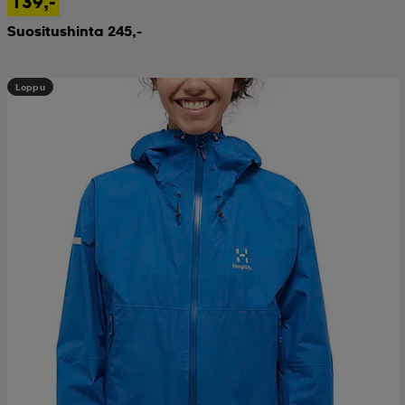
139,-
Suositushinta 245,-
Loppu