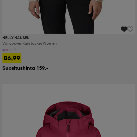
HELLY HANSEN
Vancouver Rain Jacket Women
+3
86,99
Suositushinta 159,-