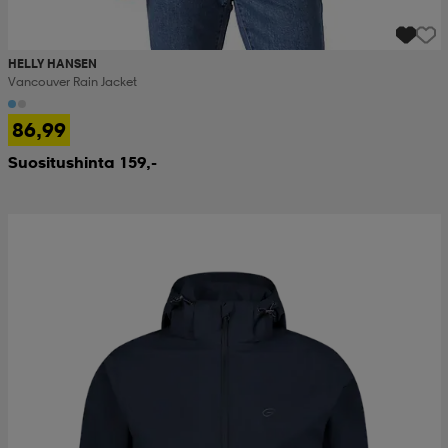
HELLY HANSEN
Vancouver Rain Jacket
86,99
Suositushinta 159,-