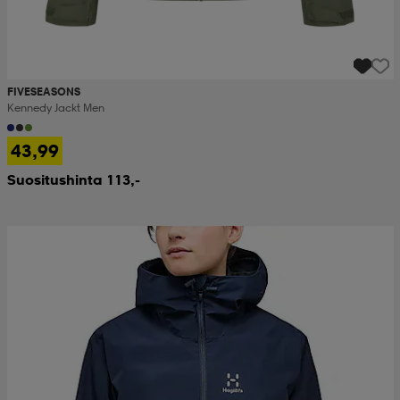
FIVESEASONS
Kennedy Jackt Men
43,99
Suositushinta 113,-