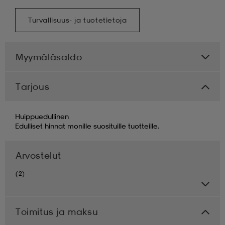
Turvallisuus- ja tuotetietoja
Myymäläsaldo
Tarjous
Huippuedullinen
Edulliset hinnat monille suosituille tuotteille.
Arvostelut
(2)
Toimitus ja maksu