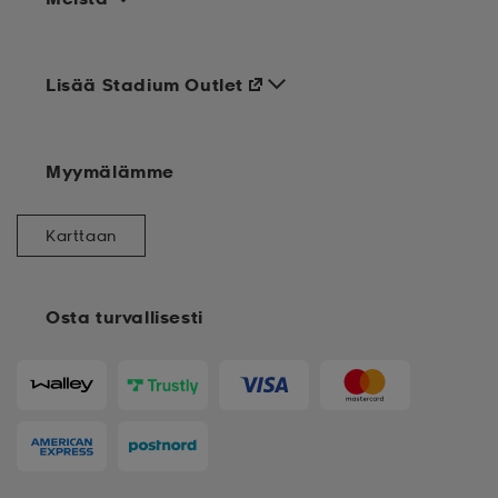
Lisää Stadium Outlet
Myymälämme
Karttaan
Osta turvallisesti