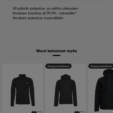
30 päivän palautus- ja vaihto-oikeuden
Ilmainen toimitus yli 99,99,- ostoksille*
Ilmainen palautus myymälään
Muut katsoivat myös
Huippuedullinen
Huippuedullinen