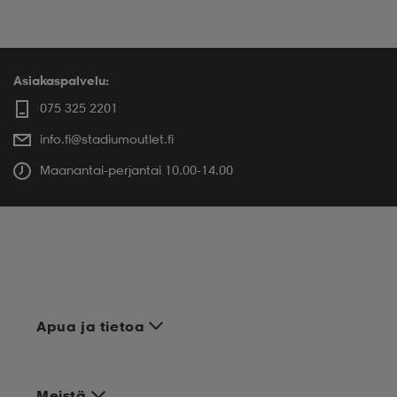
Asiakaspalvelu:
075 325 2201
info.fi@stadiumoutlet.fi
Maanantai-perjantai 10.00-14.00
Apua ja tietoa
Meistä