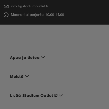
info.fi@stadiumoutlet.fi
Maanantai-perjantai 10.00-14.00
Apua ja tietoa
Meistä
Lisää Stadium Outlet