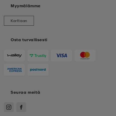
Myymälämme
Karttaan
Osta turvallisesti
Seuraa meitä