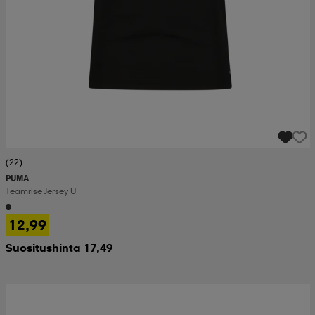
(22)
PUMA
Teamrise Jersey U
12,99
Suositushinta 17,49