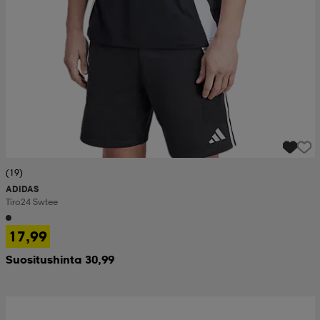
(19)
ADIDAS
Tiro24 Swtee
17,99
Suositushinta 30,99