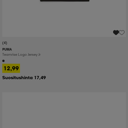
(4)
PUMA
Teamrise Logo Jersey Jr
12,99
Suositushinta 17,49