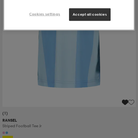
Cookies settings
Accept all cookies
(1)
RANSEL
Striped Football Tee Jr