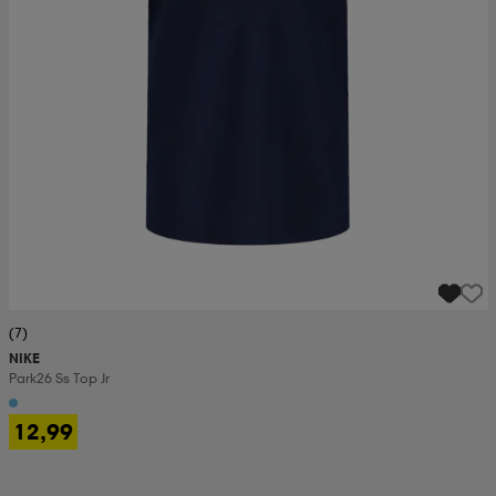
(7)
NIKE
Park26 Ss Top Jr
12,99