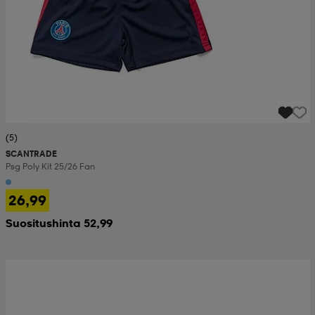
(5)
SCANTRADE
Psg Poly Kit 25/26 Fan
26,99
Suositushinta 52,99