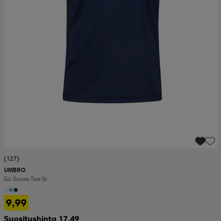
(127)
UMBRO
So Score Tee Sr
9,99
Suositushinta 17,49