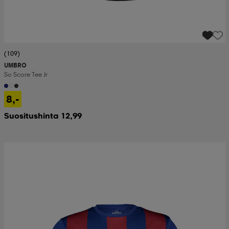
(109)
UMBRO
So Score Tee Jr
8,-
Suositushinta 12,99