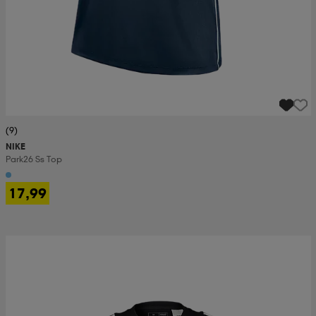
(9)
NIKE
Park26 Ss Top
17,99