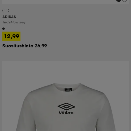
(11)
ADIDAS
Tiro24 Swteey
12,99
Suositushinta 26,99