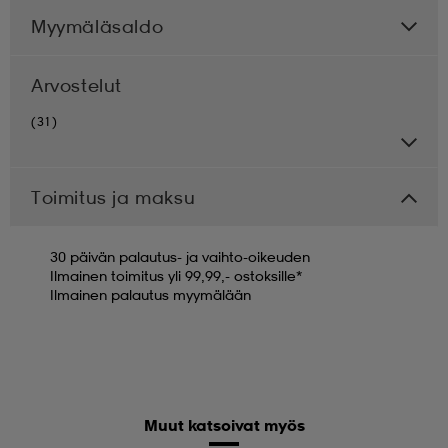
Myymäläsaldo
Arvostelut
(31)
Toimitus ja maksu
30 päivän palautus- ja vaihto-oikeuden
Ilmainen toimitus yli 99,99,- ostoksille*
Ilmainen palautus myymälään
Muut katsoivat myös