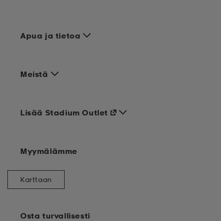
Apua ja tietoa
Meistä
Lisää Stadium Outlet
Myymälämme
Karttaan
Osta turvallisesti