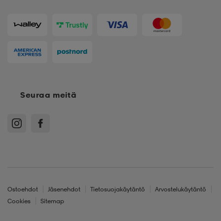
Seuraa meitä
Ostoehdot
Jäsenehdot
Tietosuojakäytäntö
Arvostelukäytäntö
Cookies
Sitemap