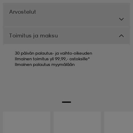
Arvostelut
Toimitus ja maksu
30 päivän palautus- ja vaihto-oikeuden
Ilmainen toimitus yli 99,99,- ostoksille*
Ilmainen palautus myymälään