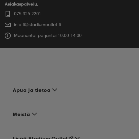
Asiakaspalvelu:
075 325 2201
info.fi@stadiumoutlet.fi
Maanantai-perjantai 10.00-14.00
Apua ja tietoa
Meistä
Lisää Stadium Outlet