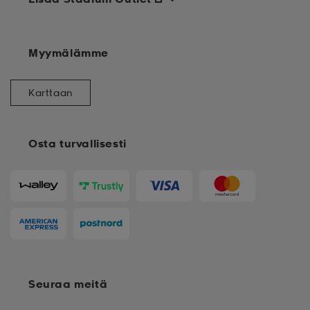
Myymälämme
Karttaan
Osta turvallisesti
Seuraa meitä