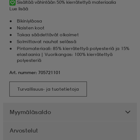
Sisältää vähintään 50% kierrätettyä materiaalia
Lue lisää
Bikiniyläosa
Naisten koot
Takaa säädettävät olkaimet
Solmittavat nauhat selässä
Pintamateriaali: 85% kierrätettyä polyesteriä ja 15%
elastaania | Vuorikangas: 100% kierrätettyä
polyesteriä
Art. nummer: 705721101
Turvallisuus- ja tuotetietoja
Myymäläsaldo
Arvostelut