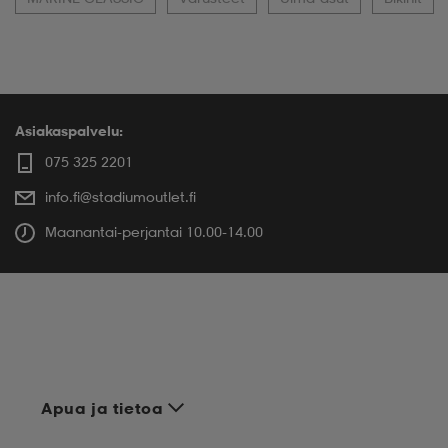
Asiakaspalvelu:
075 325 2201
info.fi@stadiumoutlet.fi
Maanantai-perjantai 10.00-14.00
Apua ja tietoa