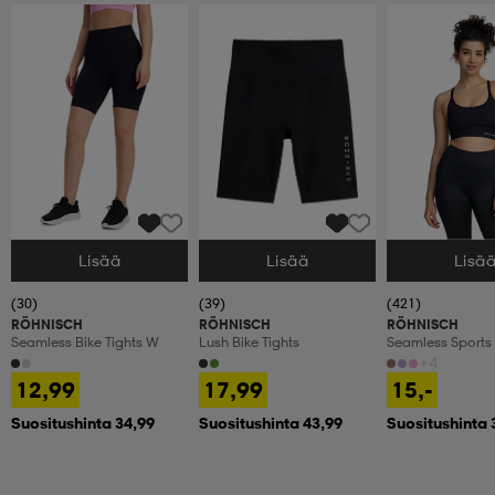
Lisää
Lisää
Lisä
Valitse Koko
Valitse Koko
Valitse Koko
(30)
(39)
(421)
RÖHNISCH
RÖHNISCH
RÖHNISCH
Seamless Bike Tights W
Lush Bike Tights
Seamless Sports
+4
12,99
17,99
15,-
Suositushinta 34,99
Suositushinta 43,99
Suositushinta 